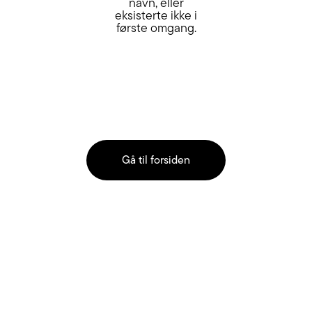
navn, eller
eksisterte ikke i
første omgang.
Gå til forsiden