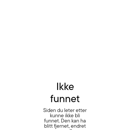
Ikke
funnet
Siden du leter etter
kunne ikke bli
funnet. Den kan ha
blitt fjernet, endret