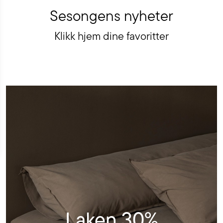
Sesongens nyheter
Klikk hjem dine favoritter
Se
utvalget
Laken 30%