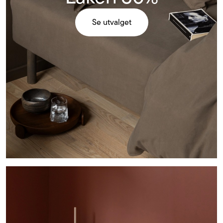
Se utvalget
Se
utvalget