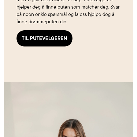
hjelper deg å finne puten som matcher deg. Svar
på noen enkle spørsmål og la oss hjelpe deg å
finne drømmeputen din.
TIL PUTEVELGEREN
Til
Putevelgeren