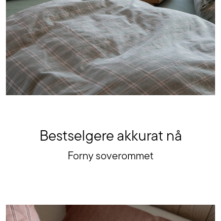
Bestselgere akkurat nå
Forny soverommet
Se