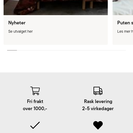
Nyheter
Puten 
Se utvalget her
Les mer h
Fri frakt
Rask levering
over 1000,-
2-5 virkedager