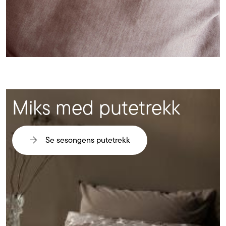
Miks med putetrekk
Se sesongens putetrekk