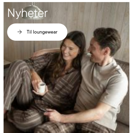
Nyheter
Til loungewear