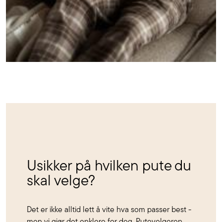
Usikker på hvilken pute du
skal velge?
Det er ikke alltid lett å vite hva som passer best -
men vi gjør det enklere for deg. Putevelgeren