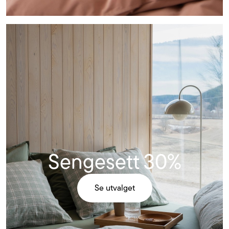
Se
utvalget
Sengesett 30%
Se utvalget