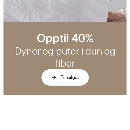
Opptil 40%
Dyner og puter i dun og
fiber
Til salget