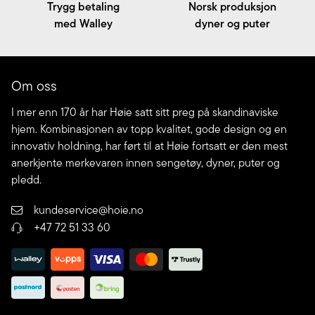
Trygg betaling
Norsk produksjon
med Walley
dyner og puter
Om oss
I mer enn 170 år har Høie satt sitt preg på skandinaviske
hjem. Kombinasjonen av topp kvalitet, gode design og en
innovativ holdning, har ført til at Høie fortsatt er den mest
anerkjente merkevaren innen sengetøy, dyner, puter og
pledd.
kundeservice@hoie.no
+47 72 51 33 60