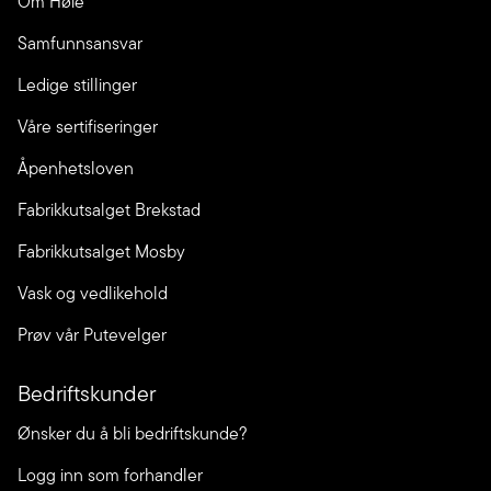
Om Høie
Samfunnsansvar
Ledige stillinger
Våre sertifiseringer
Åpenhetsloven
Fabrikkutsalget Brekstad
Fabrikkutsalget Mosby
Vask og vedlikehold
Prøv vår Putevelger
Bedriftskunder
Ønsker du å bli bedriftskunde?
Logg inn som forhandler