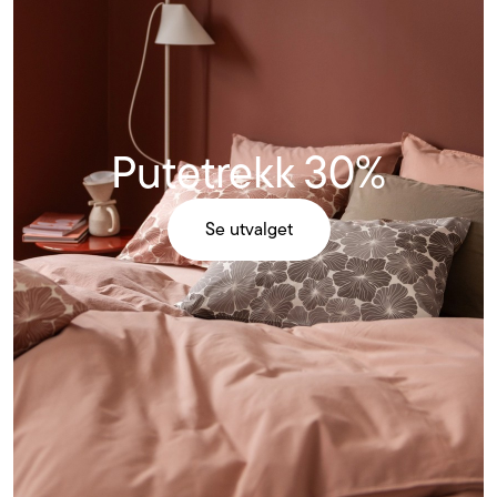
Putetrekk 30%
Se utvalget