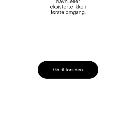
navn, eller
eksisterte ikke i
første omgang.
Gå til forsiden