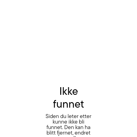
Ikke
funnet
Siden du leter etter
kunne ikke bli
funnet. Den kan ha
blitt fjernet, endret