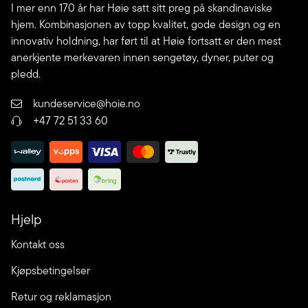
I mer enn 170 år har Høie satt sitt preg på skandinaviske
hjem. Kombinasjonen av topp kvalitet, gode design og en
innovativ holdning, har ført til at Høie fortsatt er den mest
anerkjente merkevaren innen sengetøy, dyner, puter og
pledd.
kundeservice@hoie.no
+47 72 51 33 60
Hjelp
Kontakt oss
Kjøpsbetingelser
Retur og reklamasjon