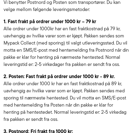
Vi benytter Postnord og Posten som transportører. Du kan
velge mellom følgende leveringsmetoder:
1. Fast frakt på ordrer under 1000 kr – 79 kr
Alle ordrer under 1000kr har en fast fraktkostnad på 79 kr,
uavhengig av hvilke varer som er kjøpt. Pakken sendes som
Mypack Collect (med sporing) til valgt utleveringssted. Du vil
motta en SMS/E-post med hentemelding fra Postnord når din
pakke er klar for henting på nærmeste hentested. Normal
leveringstid er: 2-5 virkedager fra pakken er sendt fra oss.
2. Posten: Fast frakt på ordrer under 1000 kr - 89 kr.
Alle ordrer under 1000 kr har en fast fraktkostnad på 89 kr,
uavhengig av hvilke varer som er kjøpt. Pakken sendes med
sporing til nærmeste hentested. Du vil motta en SMS/E-post
med hentemelding fra Posten når din pakke er klar for
henting på hentestedet. Normal leveringstid er: 2-5 virkedag
fra pakken er sendt fra oss.
3. Postnord: Fri frakt fra 1000 kr: