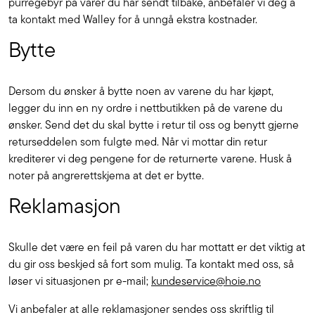
purregebyr på varer du har sendt tilbake, anbefaler vi deg å
ta kontakt med Walley for å unngå ekstra kostnader.
Bytte
Dersom du ønsker å bytte noen av varene du har kjøpt,
legger du inn en ny ordre i nettbutikken på de varene du
ønsker. Send det du skal bytte i retur til oss og benytt gjerne
returseddelen som fulgte med. Når vi mottar din retur
krediterer vi deg pengene for de returnerte varene. Husk å
noter på angrerettskjema at det er bytte.
Reklamasjon
Skulle det være en feil på varen du har mottatt er det viktig at
du gir oss beskjed så fort som mulig. Ta kontakt med oss, så
løser vi situasjonen pr e-mail;
kundeservice@hoie.no
Vi anbefaler at alle reklamasjoner sendes oss skriftlig til