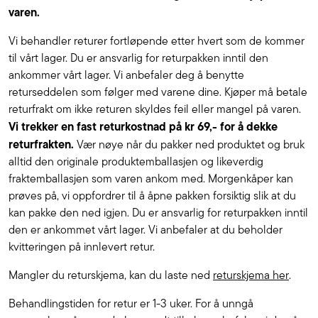
varen.
Vi behandler returer fortløpende etter hvert som de kommer
til vårt lager. Du er ansvarlig for returpakken inntil den
ankommer vårt lager. Vi anbefaler deg å benytte
returseddelen som følger med varene dine. Kjøper må betale
returfrakt om ikke returen skyldes feil eller mangel på varen.
Vi trekker en fast returkostnad på kr 69,- for å dekke
returfrakten.
Vær nøye når du pakker ned produktet og bruk
alltid den originale produktemballasjen og likeverdig
fraktemballasjen som varen ankom med. Morgenkåper kan
prøves på, vi oppfordrer til å åpne pakken forsiktig slik at du
kan pakke den ned igjen. Du er ansvarlig for returpakken inntil
den er ankommet vårt lager. Vi anbefaler at du beholder
kvitteringen på innlevert retur.
Mangler du returskjema, kan du laste ned
returskjema her
.
Behandlingstiden for retur er 1-3 uker. For å unngå