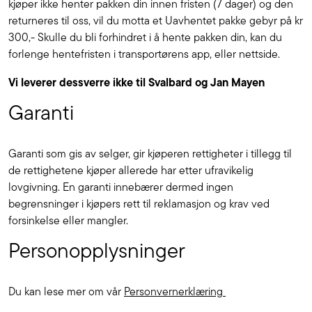
kjøper ikke henter pakken din innen fristen (7 dager) og den
returneres til oss, vil du motta et Uavhentet pakke gebyr på kr
300,- Skulle du bli forhindret i å hente pakken din, kan du
forlenge hentefristen i transportørens app, eller nettside.
Vi leverer dessverre ikke til Svalbard og Jan Mayen
Garanti
Garanti som gis av selger, gir kjøperen rettigheter i tillegg til
de rettighetene kjøper allerede har etter ufravikelig
lovgivning. En garanti innebærer dermed ingen
begrensninger i kjøpers rett til reklamasjon og krav ved
forsinkelse eller mangler.
Personopplysninger
Du kan lese mer om vår
Personvernerklæring