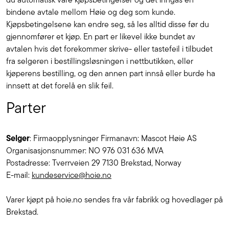
bindene avtale mellom Høie og deg som kunde.
Kjøpsbetingelsene kan endre seg, så les alltid disse før du
gjennomfører et kjøp. En part er likevel ikke bundet av
avtalen hvis det forekommer skrive- eller tastefeil i tilbudet
fra selgeren i bestillingsløsningen i nettbutikken, eller
kjøperens bestilling, og den annen part innså eller burde ha
innsett at det forelå en slik feil.
Parter
Selger
: Firmaopplysninger Firmanavn: Mascot Høie AS
Organisasjonsnummer: NO 976 031 636 MVA
Postadresse: Tverrveien 29 7130 Brekstad, Norway
E-mail:
kundeservice@hoie.no
Varer kjøpt på hoie.no sendes fra vår fabrikk og hovedlager på
Brekstad.