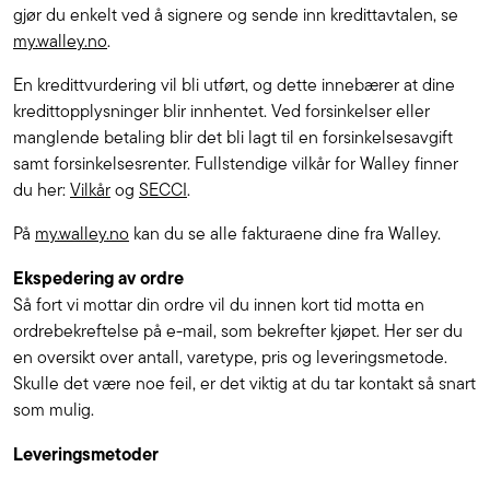
gjør du enkelt ved å signere og sende inn kredittavtalen, se
my.walley.no
.
En kredittvurdering vil bli utført, og dette innebærer at dine
kredittopplysninger blir innhentet. Ved forsinkelser eller
manglende betaling blir det bli lagt til en forsinkelsesavgift
samt forsinkelsesrenter. Fullstendige vilkår for Walley finner
du her:
Vilkår
og
SECCI
.
På
my.walley.no
kan du se alle fakturaene dine fra Walley.
Ekspedering av ordre
Så fort vi mottar din ordre vil du innen kort tid motta en
ordrebekreftelse på e-mail, som bekrefter kjøpet. Her ser du
en oversikt over antall, varetype, pris og leveringsmetode.
Skulle det være noe feil, er det viktig at du tar kontakt så snart
som mulig.
Leveringsmetoder