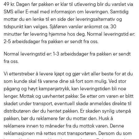
49 kr. Dagen før pakken er klar til utlevering blir du varslet via
SMS eller E-mail med informasjon om leveringen. Samtidig
mottar du en lenke til en side der leveringsalternativ og
tidspunkt kan velges. Sjåføren varsler ankomst ca. 30
minutter før levering hjemme hos deg. Normal leveringstid er:
2-5 arbeidsdager fra pakken er sendt fra oss.
Normal leveringstid er: 1-3 arbeidsdager fra pakken er sendt
fra oss.
Vi etterstreber å levere kjapt og gjør vårt aller beste for at du
som kunde skal få varene dine så fort som mulig. Ved stor
pågang og høyt kampanjetrykk, kan leveringstiden bli noe
lenger. Mottak og uavhentet pakke: Se etter om varen er blitt
skadet under transport, eventuell skade anmeldes direkte til
distributøren der du hentet pakken. Er skaden synlig utenpå
pakken, bør du reklamere før du mottar den. Husk å
reklamere innen to måneder fra du mottok varen. Denne
reklamasjonen må rettes mot transportøren. Dersom du som