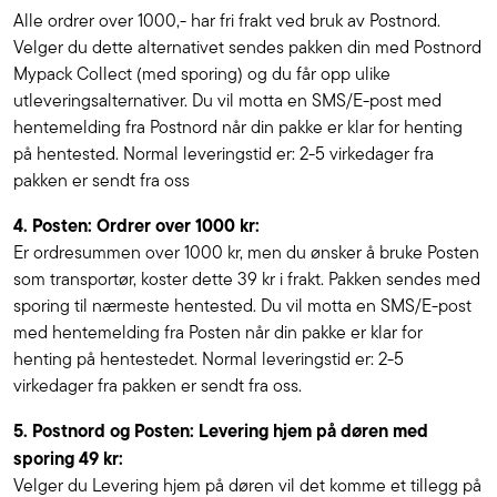
Alle ordrer over 1000,- har fri frakt ved bruk av Postnord.
Velger du dette alternativet sendes pakken din med Postnord
Mypack Collect (med sporing) og du får opp ulike
utleveringsalternativer. Du vil motta en SMS/E-post med
hentemelding fra Postnord når din pakke er klar for henting
på hentested. Normal leveringstid er: 2-5 virkedager fra
pakken er sendt fra oss
4. Posten: Ordrer over 1000 kr:
Er ordresummen over 1000 kr, men du ønsker å bruke Posten
som transportør, koster dette 39 kr i frakt. Pakken sendes med
sporing til nærmeste hentested. Du vil motta en SMS/E-post
med hentemelding fra Posten når din pakke er klar for
henting på hentestedet. Normal leveringstid er: 2-5
virkedager fra pakken er sendt fra oss.
5. Postnord og Posten: Levering hjem på døren med
sporing 49 kr:
Velger du Levering hjem på døren vil det komme et tillegg på