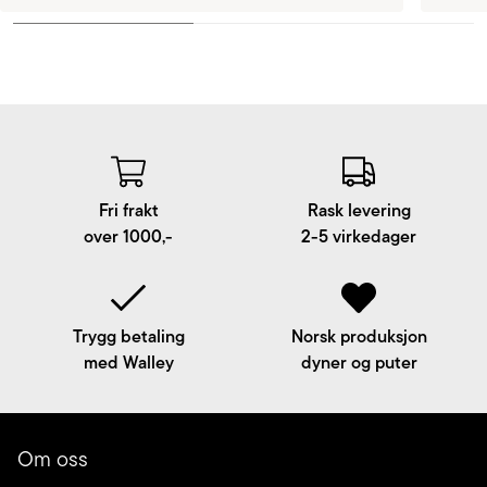
Fri frakt
Rask levering
over 1000,-
2-5 virkedager
Trygg betaling
Norsk produksjon
med Walley
dyner og puter
Om oss