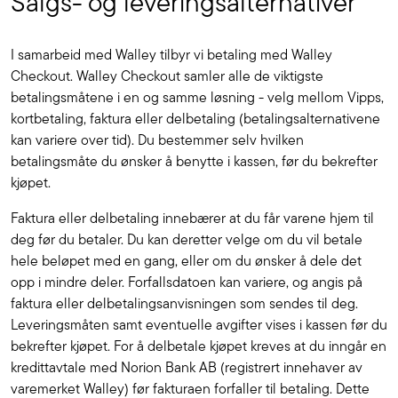
Salgs- og leveringsalternativer
I samarbeid med Walley tilbyr vi betaling med Walley
Checkout. Walley Checkout samler alle de viktigste
betalingsmåtene i en og samme løsning - velg mellom Vipps,
kortbetaling, faktura eller delbetaling (betalingsalternativene
kan variere over tid). Du bestemmer selv hvilken
betalingsmåte du ønsker å benytte i kassen, før du bekrefter
kjøpet.
Faktura eller delbetaling innebærer at du får varene hjem til
deg før du betaler. Du kan deretter velge om du vil betale
hele beløpet med en gang, eller om du ønsker å dele det
opp i mindre deler. Forfallsdatoen kan variere, og angis på
faktura eller delbetalingsanvisningen som sendes til deg.
Leveringsmåten samt eventuelle avgifter vises i kassen før du
bekrefter kjøpet. For å delbetale kjøpet kreves at du inngår en
kredittavtale med Norion Bank AB (registrert innehaver av
varemerket Walley) før fakturaen forfaller til betaling. Dette