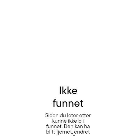
Ikke
funnet
Siden du leter etter
kunne ikke bli
funnet. Den kan ha
blitt fjernet, endret