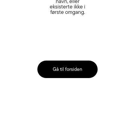
navn, eller
eksisterte ikke i
første omgang.
Gå til forsiden