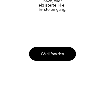
navn, eller
eksisterte ikke i
første omgang.
Gå til forsiden