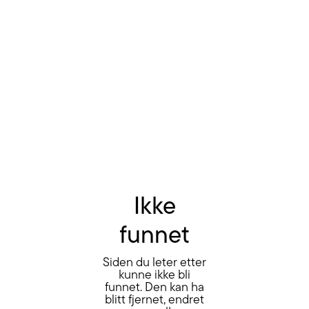
Ikke
funnet
Siden du leter etter
kunne ikke bli
funnet. Den kan ha
blitt fjernet, endret