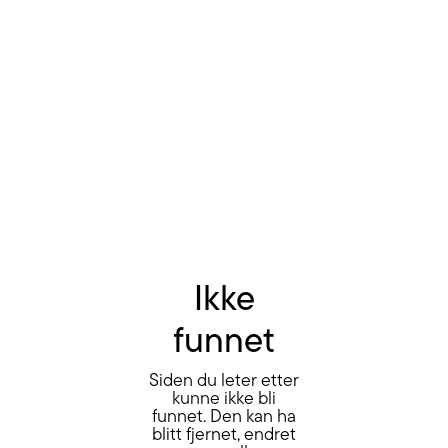
Ikke
funnet
Siden du leter etter
kunne ikke bli
funnet. Den kan ha
blitt fjernet, endret