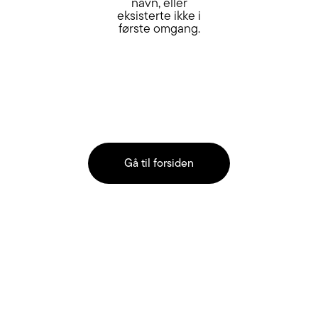
navn, eller
eksisterte ikke i
første omgang.
Gå til forsiden