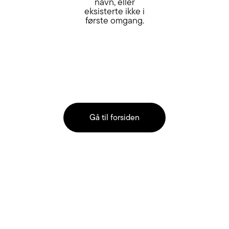
navn, eller
eksisterte ikke i
første omgang.
Gå til forsiden