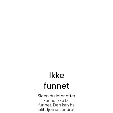
Ikke
funnet
Siden du leter etter
kunne ikke bli
funnet. Den kan ha
blitt fjernet, endret