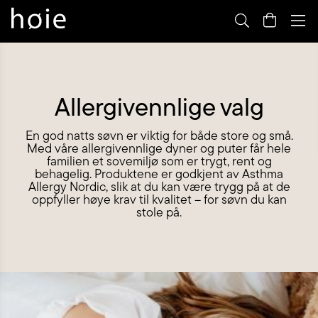
By
m
Allergivennlige valg
En god natts søvn er viktig for både store og små.
Med våre allergivennlige dyner og puter får hele
familien et sovemiljø som er trygt, rent og
behagelig. Produktene er godkjent av Asthma
Allergy Nordic, slik at du kan være trygg på at de
oppfyller høye krav til kvalitet – for søvn du kan
stole på.