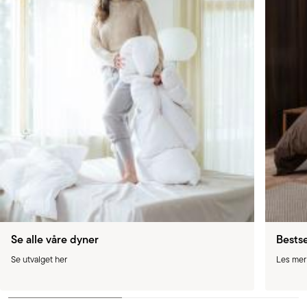
Se alle våre dyner
Bests
Se utvalget her
Les mer