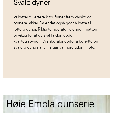
Svale dyner
Vi bytter til lettere klær, finner frem vårsko og
tynnere jakker. Da er det også godt å bytte til
lettere dyner. Riktig temperatur igjennom natten
er viktig for at du skal få den gode
kvalitetssøvnen. Vi anbefaler derfor å benytte en
svalere dyne når vi nå går varmere tider i møte.
Høie Embla dunserie