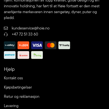
hjem. Kombinasjonen av topp kvalitet, gode design og en
innovativ holdning, har ført til at Høie fortsatt er den mest
anerkjente merkevaren innen sengetøy, dyner, puter og
pledd.
kundeservice@hoie.no
+47 72 51 33 60
Hjelp
Kontakt oss
Kjøpsbetingelser
Retur og reklamasjon
Levering