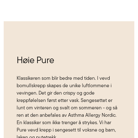
Høie Pure
Klassikeren som blir bedre med tiden. I vevd
bomullskrepp skapes de unike luftlommene i
vevingen. Det gir den crispy og gode
kreppfølelsen først etter vask. Sengesettet er
lunt om vinteren og svalt om sommeren - og så
ren at den anbefales av Asthma Allergy Nordic.
En klassiker som ikke trenger å strykes. Vi har
Pure vevd krepp i sengesett til voksne og barn,
laken og putetrekk.