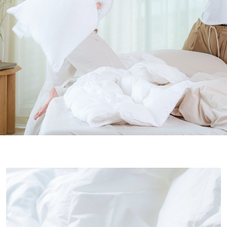
Se
alle
fiberdyner