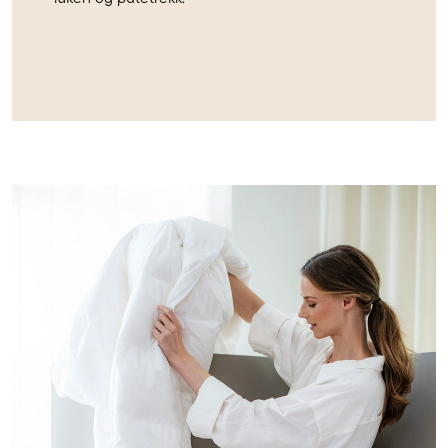
Se
alle
sommerdyner