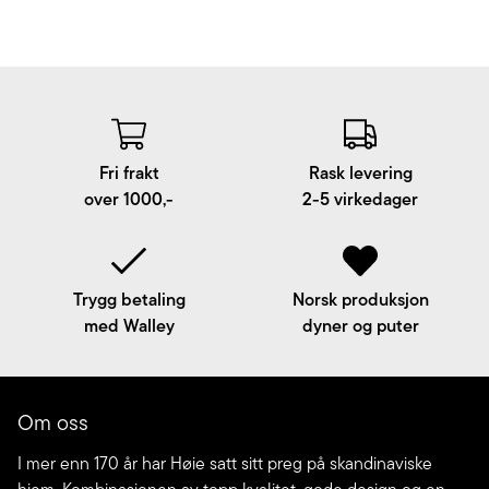
Fri frakt
Rask levering
over 1000,-
2-5 virkedager
Trygg betaling
Norsk produksjon
med Walley
dyner og puter
Om oss
I mer enn 170 år har Høie satt sitt preg på skandinaviske