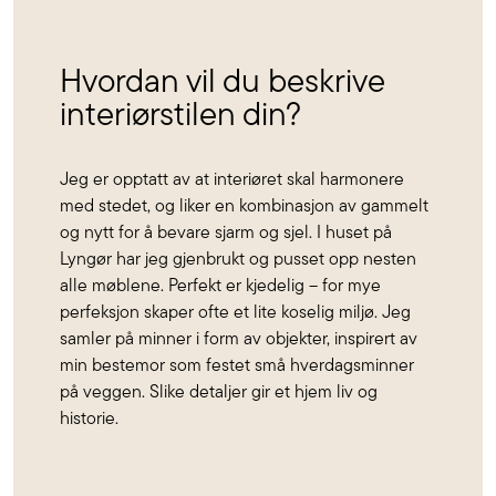
Hvordan vil du beskrive
interiørstilen din?
Jeg er opptatt av at interiøret skal harmonere
med stedet, og liker en kombinasjon av gammelt
og nytt for å bevare sjarm og sjel. I huset på
Lyngør har jeg gjenbrukt og pusset opp nesten
alle møblene. Perfekt er kjedelig – for mye
perfeksjon skaper ofte et lite koselig miljø. Jeg
samler på minner i form av objekter, inspirert av
min bestemor som festet små hverdagsminner
på veggen. Slike detaljer gir et hjem liv og
historie.