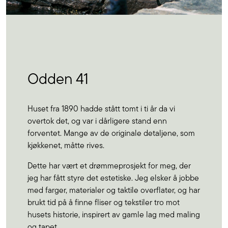
Odden 41
Huset fra 1890 hadde stått tomt i ti år da vi
overtok det, og var i dårligere stand enn
forventet. Mange av de originale detaljene, som
kjøkkenet, måtte rives.
Dette har vært et drømmeprosjekt for meg, der
jeg har fått styre det estetiske. Jeg elsker å jobbe
med farger, materialer og taktile overflater, og har
brukt tid på å finne fliser og tekstiler tro mot
husets historie, inspirert av gamle lag med maling
og tapet.