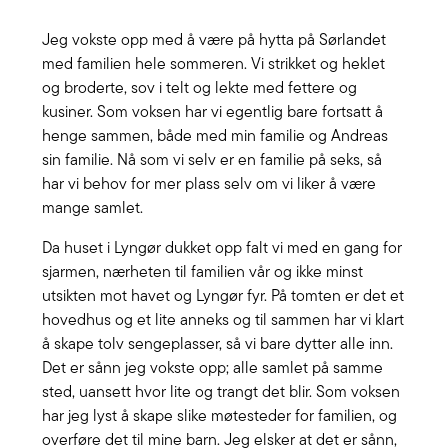
Jeg vokste opp med å være på hytta på Sørlandet
med familien hele sommeren. Vi strikket og heklet
og broderte, sov i telt og lekte med fettere og
kusiner. Som voksen har vi egentlig bare fortsatt å
henge sammen, både med min familie og Andreas
sin familie. Nå som vi selv er en familie på seks, så
har vi behov for mer plass selv om vi liker å være
mange samlet.
Da huset i Lyngør dukket opp falt vi med en gang for
sjarmen, nærheten til familien vår og ikke minst
utsikten mot havet og Lyngør fyr. På tomten er det et
hovedhus og et lite anneks og til sammen har vi klart
å skape tolv sengeplasser, så vi bare dytter alle inn.
Det er sånn jeg vokste opp; alle samlet på samme
sted, uansett hvor lite og trangt det blir. Som voksen
har jeg lyst å skape slike møtesteder for familien, og
overføre det til mine barn. Jeg elsker at det er sånn,