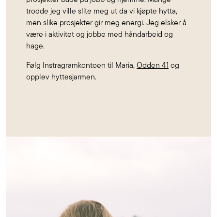
trodde jeg ville slite meg ut da vi kjøpte hytta,
men slike prosjekter gir meg energi. Jeg elsker å
være i aktivitet og jobbe med håndarbeid og
hage.
Følg Instragramkontoen til Maria,
Odden 41
og
opplev hyttesjarmen.