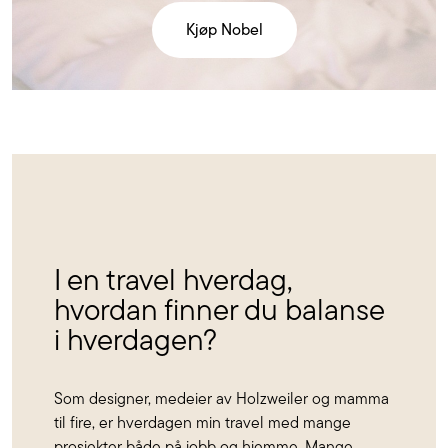
Kjøp Nobel
I en travel hverdag,
hvordan finner du balanse
i hverdagen?
Som designer, medeier av Holzweiler og mamma
til fire, er hverdagen min travel med mange
prosjekter både på jobb og hjemme. Mange