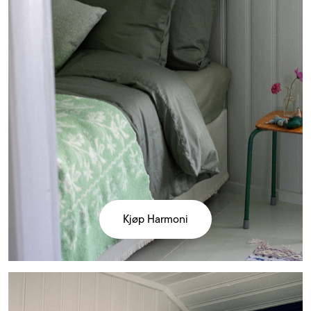
Kjøp Harmoni
Kjøp
Nobel