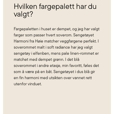
Hvilken fargepalett har du
valgt?
Fargepaletten i huset er dempet, og jeg har valgt
farger som passer hvert soverom. Sengetøyet
Harmoni fra Høie matcher veggfargene perfekt. I
soverommet malt i soft radiance har jeg valgt
sengetøy i elfenben, mens pale linen-rommet er
matchet med dempet grønn. I det blå
soverommet i andre etasje, min favoritt, føles det
som å være på en båt. Sengetøyet i dus blå gir
en fin harmoni med utsikten over vannet rett
utenfor vinduet.