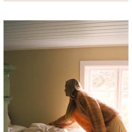
Kjøp
Harmoni