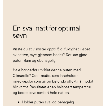
En sval natt for optimal
søvn
Visste du at vi mister opptil 5 dl fuktighet i løpet
av natten, mye gjennom hodet? Det kan gjøre
puten klam og ubehagelig.
Høie har derfor utviklet denne puten med
Climarelle® Cool-matte, som inneholder
mikrokapsler som gir en kjølende effekt når hodet
blir varmt. Resultatet er en balansert temperatur
og bedre sovekomfort hele natten.
Holder puten sval og behagelig