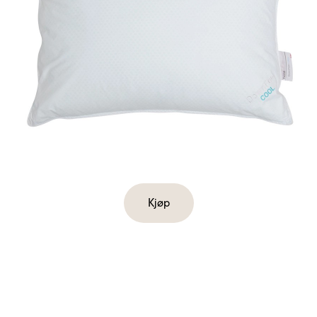
Kjøp
Kjøp