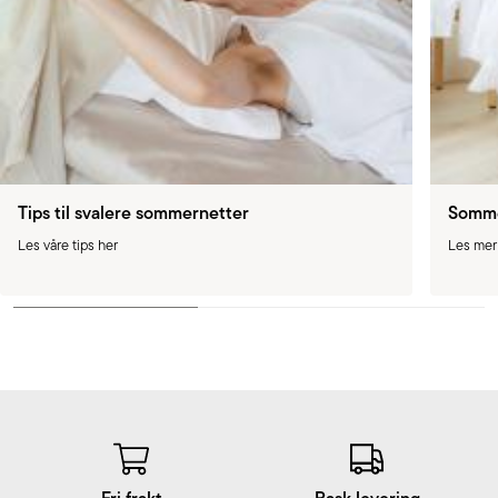
Tips til svalere sommernetter
Somme
Les våre tips her
Les mer