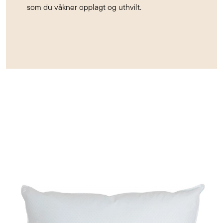
som du våkner opplagt og uthvilt.
Kjøp