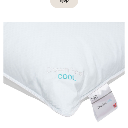
Kjøp
Kjøp