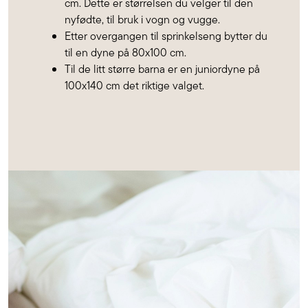
cm. Dette er størrelsen du velger til den
nyfødte, til bruk i vogn og vugge.
Etter overgangen til sprinkelseng bytter du
til en dyne på 80x100 cm.
Til de litt større barna er en juniordyne på
100x140 cm det riktige valget.