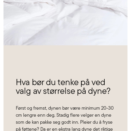
Hva bør du tenke på ved
valg av størrelse på dyne?
Først og fremst, dynen bør være minimum 20-30
cm lengre enn deg. Stadig flere velger en dyne
som de kan pakke seg godt inn. Pleier du å fryse
på føttene? Da er en
ekstra lang dyne
det riktige