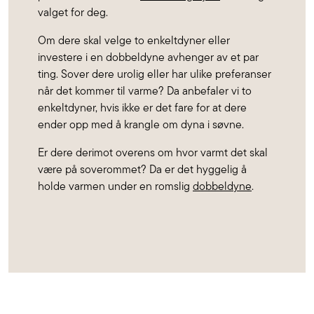
valget for deg.
Om dere skal velge to enkeltdyner eller
investere i en dobbeldyne avhenger av et par
ting. Sover dere urolig eller har ulike preferanser
når det kommer til varme? Da anbefaler vi to
enkeltdyner, hvis ikke er det fare for at dere
ender opp med å krangle om dyna i søvne.
Er dere derimot overens om hvor varmt det skal
være på soverommet? Da er det hyggelig å
holde varmen under en romslig
dobbeldyne
.