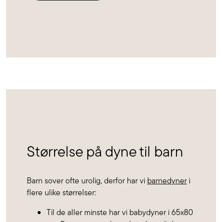
Størrelse på dyne til barn
Barn sover ofte urolig, derfor har vi
barnedyner
i
flere ulike størrelser:
Til de aller minste har vi babydyner i 65x80