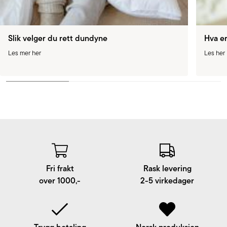
Slik velger du rett dundyne
Hva e
Les mer her
Les her
Fri frakt
Rask levering
over 1000,-
2-5 virkedager