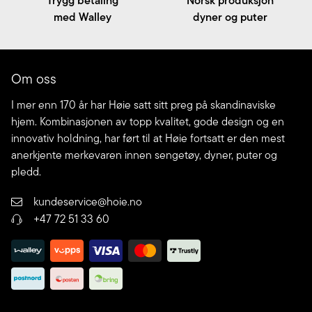
Trygg betaling
Norsk produksjon
med Walley
dyner og puter
Om oss
I mer enn 170 år har Høie satt sitt preg på skandinaviske
hjem. Kombinasjonen av topp kvalitet, gode design og en
innovativ holdning, har ført til at Høie fortsatt er den mest
anerkjente merkevaren innen sengetøy, dyner, puter og
pledd.
kundeservice@hoie.no
+47 72 51 33 60