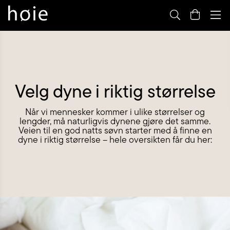
By
m
Velg dyne i riktig størrelse
Når vi mennesker kommer i ulike størrelser og
lengder, må naturligvis dynene gjøre det samme.
Veien til en god natts søvn starter med å finne en
dyne i riktig størrelse – hele oversikten får du her: