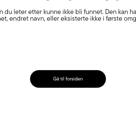
n du leter etter kunne ikke bli funnet. Den kan ha 
net, endret navn, eller eksisterte ikke i første om
Gå til forsiden