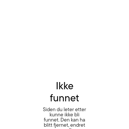
Ikke
funnet
Siden du leter etter
kunne ikke bli
funnet. Den kan ha
blitt fjernet, endret