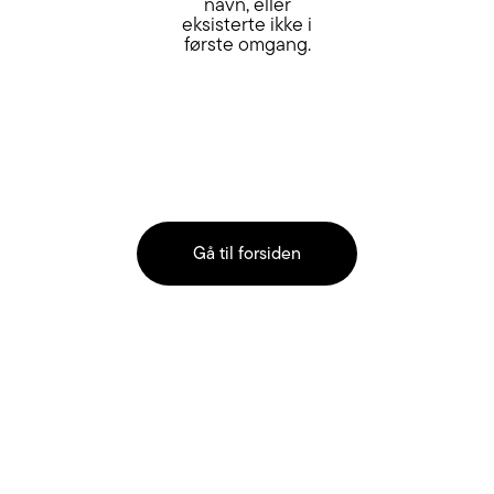
navn, eller
eksisterte ikke i
første omgang.
Gå til forsiden