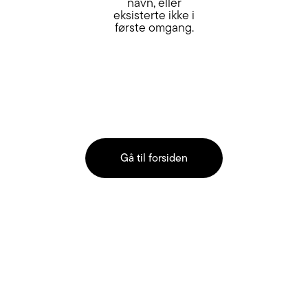
navn, eller
eksisterte ikke i
første omgang.
Gå til forsiden