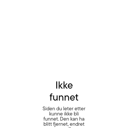
Ikke
funnet
Siden du leter etter
kunne ikke bli
funnet. Den kan ha
blitt fjernet, endret