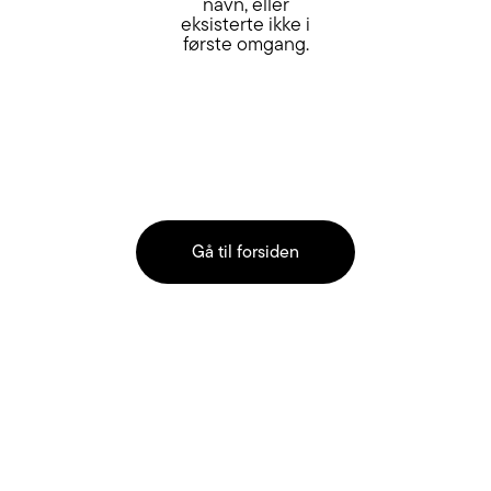
navn, eller
eksisterte ikke i
første omgang.
Gå til forsiden