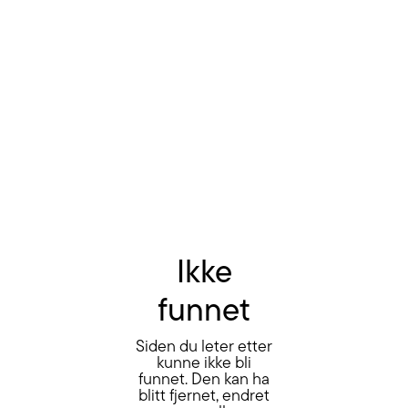
Ikke
funnet
Siden du leter etter
kunne ikke bli
funnet. Den kan ha
blitt fjernet, endret