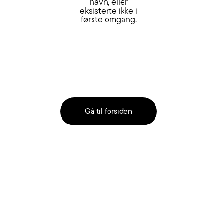
navn, eller
eksisterte ikke i
første omgang.
Gå til forsiden