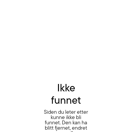
Ikke
funnet
Siden du leter etter
kunne ikke bli
funnet. Den kan ha
blitt fjernet, endret