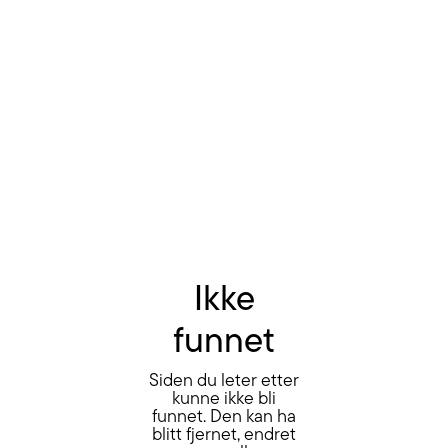
Ikke
funnet
Siden du leter etter
kunne ikke bli
funnet. Den kan ha
blitt fjernet, endret