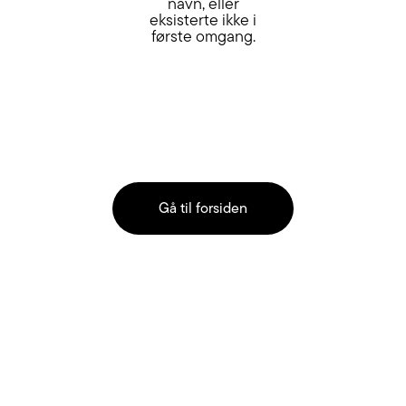
navn, eller
eksisterte ikke i
første omgang.
Gå til forsiden