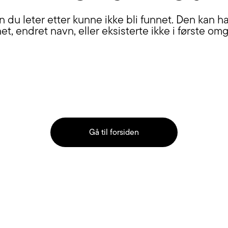
n du leter etter kunne ikke bli funnet. Den kan ha 
net, endret navn, eller eksisterte ikke i første om
Gå til forsiden