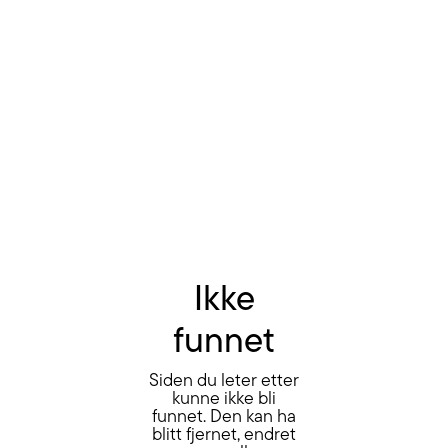
Ikke
funnet
Siden du leter etter
kunne ikke bli
funnet. Den kan ha
blitt fjernet, endret