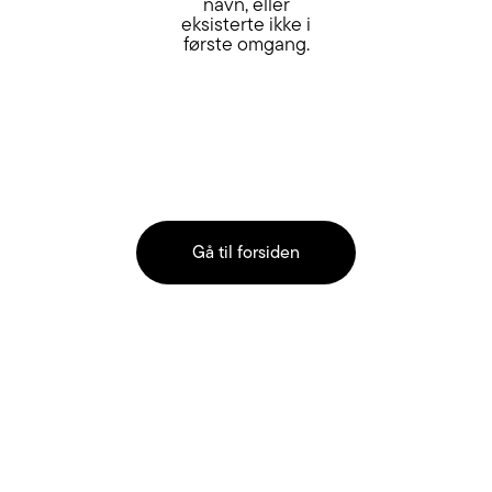
navn, eller
eksisterte ikke i
første omgang.
Gå til forsiden