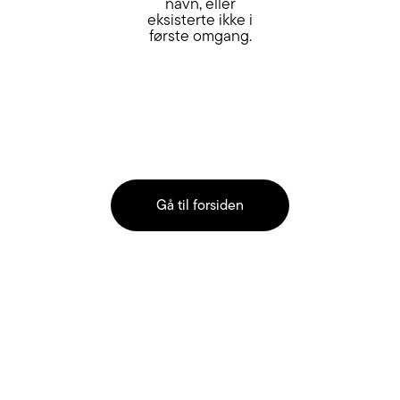
navn, eller
eksisterte ikke i
første omgang.
Gå til forsiden