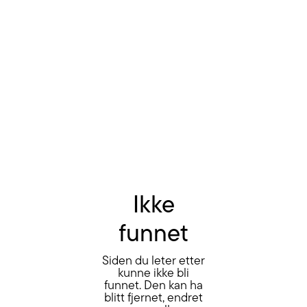
Ikke
funnet
Siden du leter etter
kunne ikke bli
funnet. Den kan ha
blitt fjernet, endret