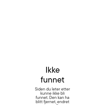
Ikke
funnet
Siden du leter etter
kunne ikke bli
funnet. Den kan ha
blitt fjernet, endret