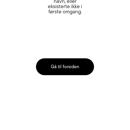
navn, eller
eksisterte ikke i
første omgang.
Gå til forsiden