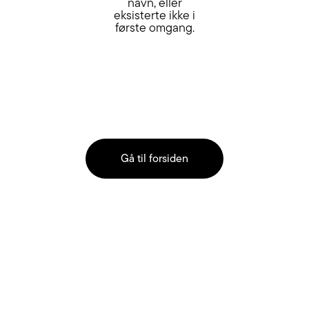
navn, eller
eksisterte ikke i
første omgang.
Gå til forsiden