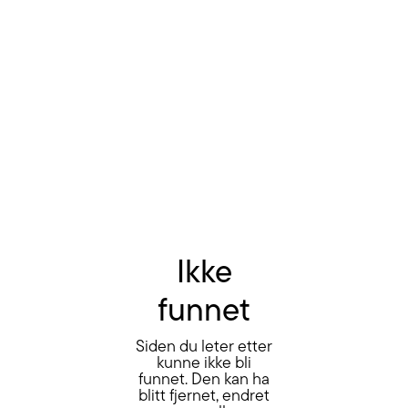
Ikke
funnet
Siden du leter etter
kunne ikke bli
funnet. Den kan ha
blitt fjernet, endret