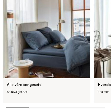
Alle våre sengesett
Hverda
Se utvalget her
Les mer