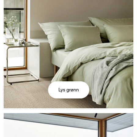
Lys grønn
Varm
rosa