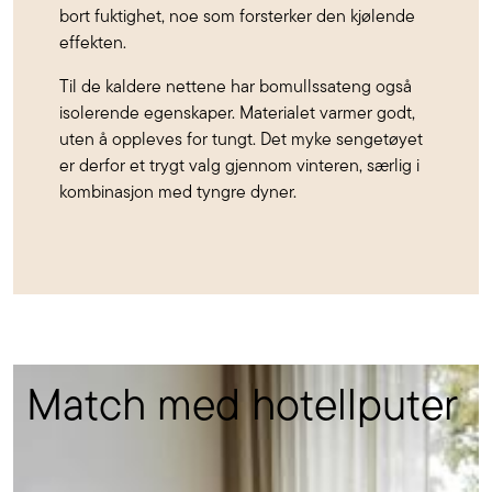
bort fuktighet, noe som forsterker den kjølende
effekten.
Til de kaldere nettene har bomullssateng også
isolerende egenskaper. Materialet varmer godt,
uten å oppleves for tungt. Det myke sengetøyet
er derfor et trygt valg gjennom vinteren, særlig i
kombinasjon med tyngre dyner.
Match med hotellputer