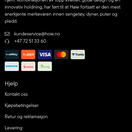
innovativ holdning, har ført til at Høie fortsatt er den mest
anerkjente merkevaren innen sengetøy, dyner, puter og
pledd.
kundeservice@hoie.no
+47 72 51 33 60
Hjelp
Kontakt oss
Kjøpsbetingelser
Retur og reklamasjon
Levering