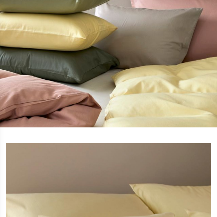
Se
hele
serien