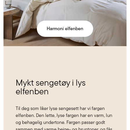
Harmoni elfenben
Mykt sengetøy i lys
elfenben
Til deg som liker lyse sengesett har vi fargen
elfenben. Den lette, lyse fargen har en varm, lun
og behagelig undertone. Fargen passer godt
sammen med varme beige- og bruntoner, og fås