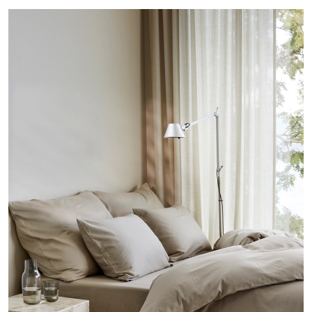
Harmoni
beige