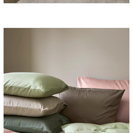
Se
hele
serien