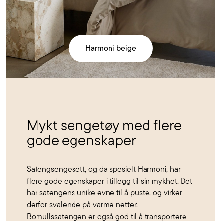
Harmoni beige
Mykt sengetøy med flere
gode egenskaper
Satengsengesett, og da spesielt Harmoni, har
flere gode egenskaper i tillegg til sin mykhet. Det
har satengens unike evne til å puste, og virker
derfor svalende på varme netter.
Bomullssatengen er også god til å transportere