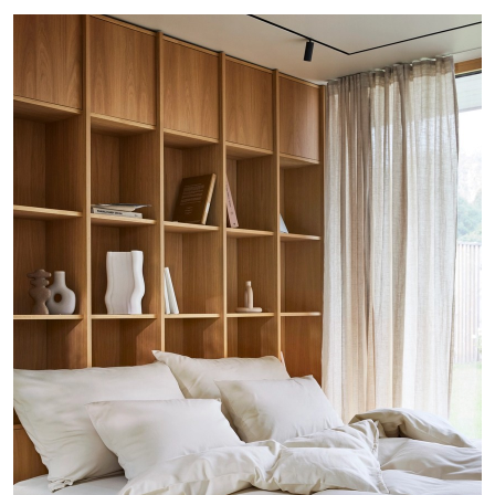
Harmoni
elfenben