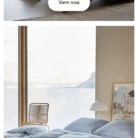
Varm rosa
Dus
blå