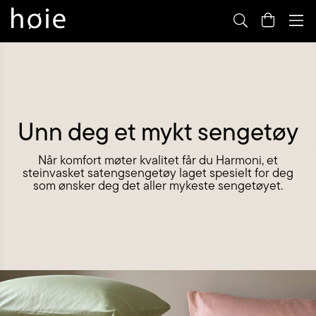
By
m
Unn deg et mykt sengetøy
Når komfort møter kvalitet får du Harmoni, et
steinvasket satengsengetøy laget spesielt for deg
som ønsker deg det aller mykeste sengetøyet.