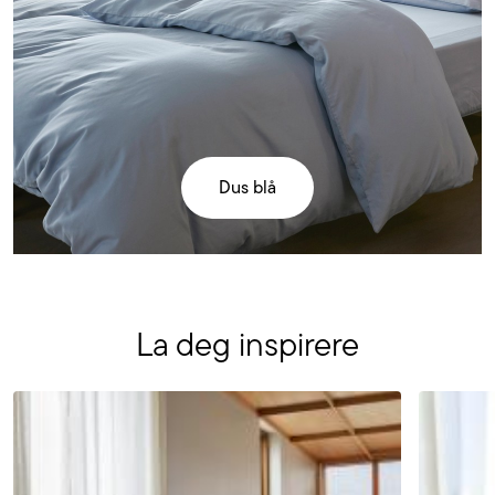
Dus blå
La deg inspirere