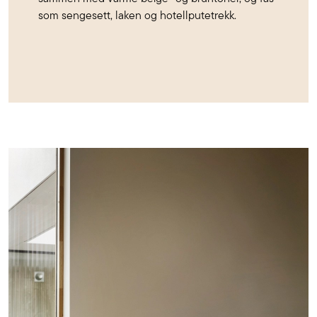
som sengesett, laken og hotellputetrekk.
Lys
grønn