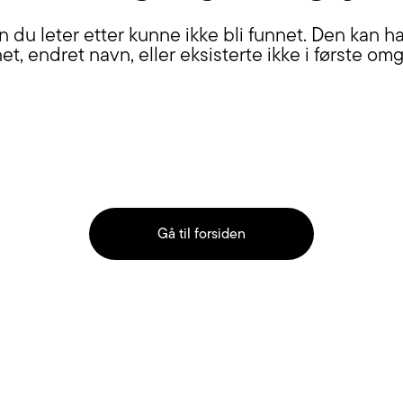
n du leter etter kunne ikke bli funnet. Den kan ha 
net, endret navn, eller eksisterte ikke i første om
Gå til forsiden