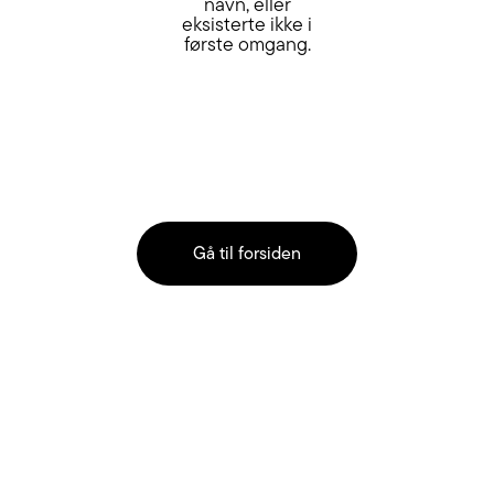
navn, eller
eksisterte ikke i
første omgang.
Gå til forsiden