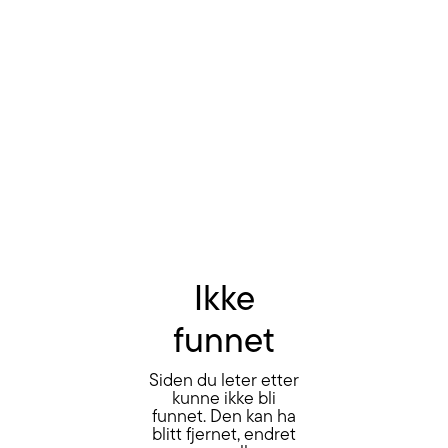
Ikke
funnet
Siden du leter etter
kunne ikke bli
funnet. Den kan ha
blitt fjernet, endret