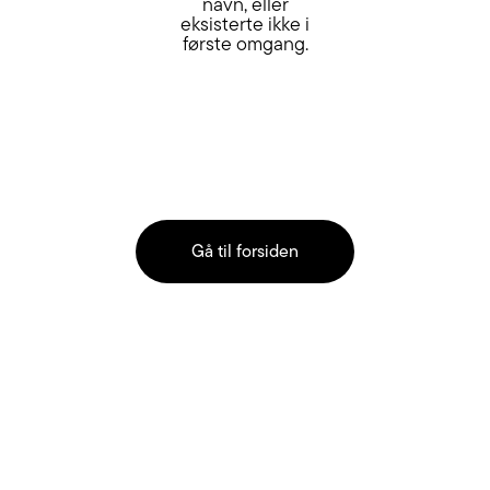
navn, eller
eksisterte ikke i
første omgang.
Gå til forsiden