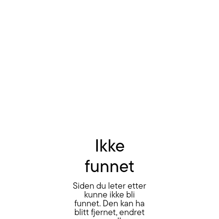
Ikke
funnet
Siden du leter etter
kunne ikke bli
funnet. Den kan ha
blitt fjernet, endret