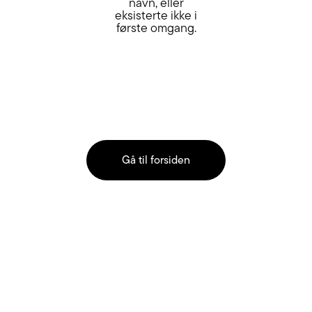
navn, eller
eksisterte ikke i
første omgang.
Gå til forsiden