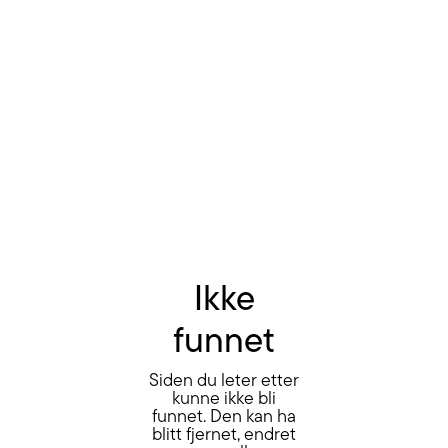
Ikke
funnet
Siden du leter etter
kunne ikke bli
funnet. Den kan ha
blitt fjernet, endret