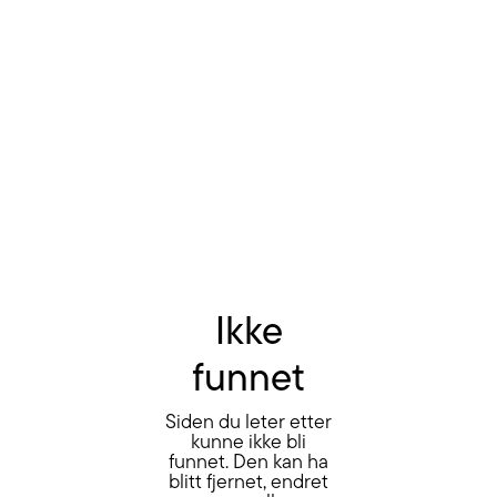
Ikke
funnet
Siden du leter etter
kunne ikke bli
funnet. Den kan ha
blitt fjernet, endret