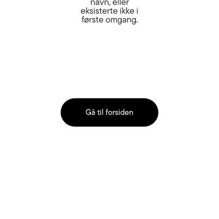
navn, eller
eksisterte ikke i
første omgang.
Gå til forsiden