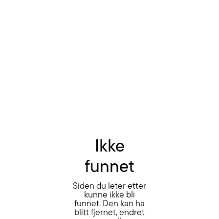
Ikke
funnet
Siden du leter etter
kunne ikke bli
funnet. Den kan ha
blitt fjernet, endret