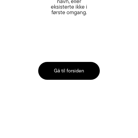
navn, eller
eksisterte ikke i
første omgang.
Gå til forsiden