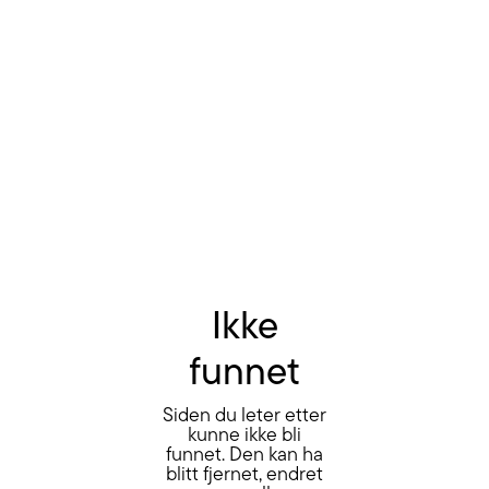
Ikke
funnet
Siden du leter etter
kunne ikke bli
funnet. Den kan ha
blitt fjernet, endret