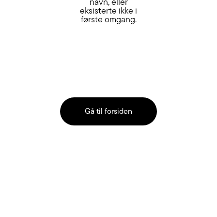
navn, eller
eksisterte ikke i
første omgang.
Gå til forsiden