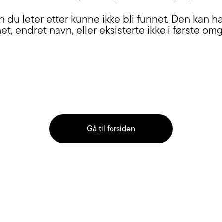
n du leter etter kunne ikke bli funnet. Den kan ha 
net, endret navn, eller eksisterte ikke i første om
Gå til forsiden