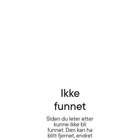
Ikke
funnet
Siden du leter etter
kunne ikke bli
funnet. Den kan ha
blitt fjernet, endret