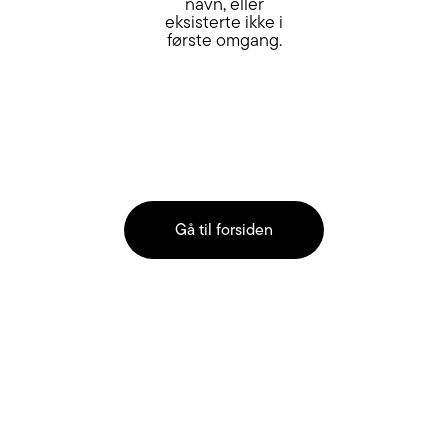
navn, eller
eksisterte ikke i
første omgang.
Gå til forsiden