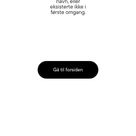
navn, eller
eksisterte ikke i
første omgang.
Gå til forsiden