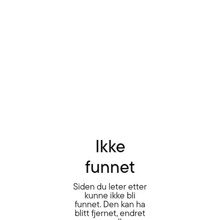
Ikke
funnet
Siden du leter etter
kunne ikke bli
funnet. Den kan ha
blitt fjernet, endret