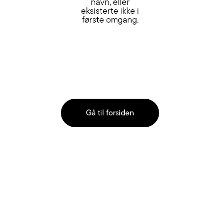
navn, eller
eksisterte ikke i
første omgang.
Gå til forsiden