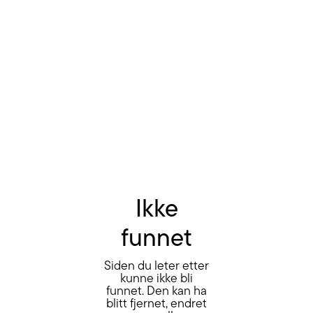
Ikke
funnet
Siden du leter etter
kunne ikke bli
funnet. Den kan ha
blitt fjernet, endret