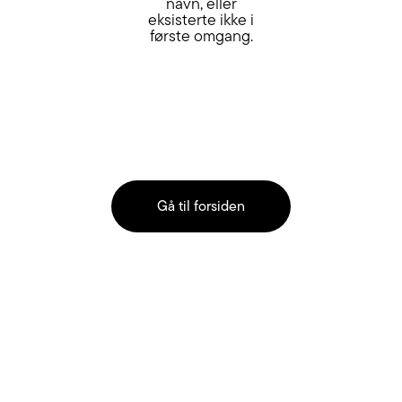
navn, eller
eksisterte ikke i
første omgang.
Gå til forsiden