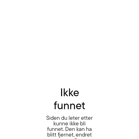
Ikke
funnet
Siden du leter etter
kunne ikke bli
funnet. Den kan ha
blitt fjernet, endret