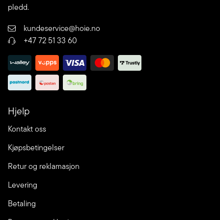
pledd.
kundeservice@hoie.no
+47 72 51 33 60
Hjelp
Kontakt oss
Kjøpsbetingelser
Retur og reklamasjon
Levering
Betaling