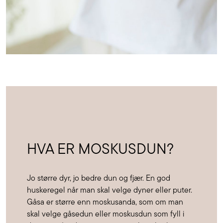
HVA ER MOSKUSDUN?
Jo større dyr, jo bedre dun og fjær. En god
huskeregel når man skal velge dyner eller puter.
Gåsa er større enn moskusanda, som om man
skal velge gåsedun eller moskusdun som fyll i