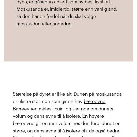
dyna, er gåsedun ansett som av best kvalitet.
Moskusanda er, imidlertid, større enn vanlig and,
så den har en fordel når du skal velge
moskusdun eller andedun.
Størrelse på dyret er ikke alt. Dunen på moskusanda
er ekstra stor, noe som gir en høy
bæreevne
.
Bæreevnen måles i cuin, og sier noe om dunets
volum og dens evne til å isolere. En høyere
bæreevne gir en mer voluminøs dun fordi dunet er
større, og dens evne til å isolere blir da også bedre.