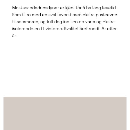
Moskusandedunsdyner er kjent for å ha lang levetid.
Kom til ro med en sval favoritt med ekstra pusteevne
til sommeren, og tull deg inn i en en varm og ekstra
isolerende en til vinteren. Kvalitet året rundt. År etter
år.