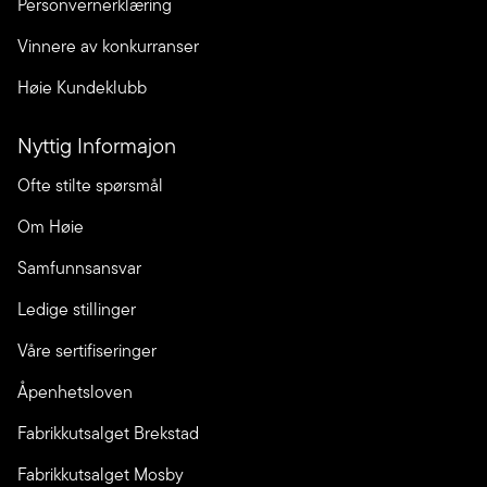
Personvernerklæring
Vinnere av konkurranser
Høie Kundeklubb
Nyttig Informajon
Ofte stilte spørsmål
Om Høie
Samfunnsansvar
Ledige stillinger
Våre sertifiseringer
Åpenhetsloven
Fabrikkutsalget Brekstad
Fabrikkutsalget Mosby