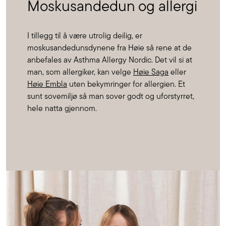
Moskusandedun og allergi
I tillegg til å være utrolig deilig, er
moskusandedunsdynene fra Høie så rene at de
anbefales av Asthma Allergy Nordic. Det vil si at
man, som allergiker, kan velge
Høie Saga
eller
Høie Embla
uten bekymringer for allergien. Et
sunt sovemiljø så man sover godt og uforstyrret,
hele natta gjennom.