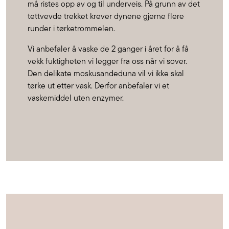
må ristes opp av og til underveis. På grunn av det
tettvevde trekket krever dynene gjerne flere
runder i tørketrommelen.
Vi anbefaler å vaske de 2 ganger i året for å få
vekk fuktigheten vi legger fra oss når vi sover.
Den delikate moskusandeduna vil vi ikke skal
tørke ut etter vask. Derfor anbefaler vi et
vaskemiddel uten enzymer.