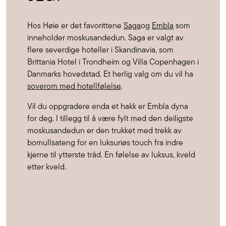
Hos Høie er det favorittene
Saga
og
Embla
som
inneholder moskusandedun. Saga er valgt av
flere severdige hoteller i Skandinavia, som
Brittania Hotel i Trondheim og Villa Copenhagen i
Danmarks hovedstad. Et herlig valg om du vil ha
soverom med hotellfølelse
.
Vil du oppgradere enda et hakk er Embla dyna
for deg. I tillegg til å være fylt med den deiligste
moskusandedun er den trukket med trekk av
bomullsateng for en luksuriøs touch fra indre
kjerne til ytterste tråd. En følelse av luksus, kveld
etter kveld.