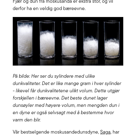
Fjær og dun fra moskusanda er ekstra stor, og vil
derfor ha en veldig god bæreevne.
På bilde: Her ser du sylindere med ulike
dunkvaliteter. Det er like mange gram i hver sylinder
- likevel får dunkvalitetene ulikt volum. Dette utgjør
forskjellen i bæreevne. Det beste dunet lager
dunsøyler med høyere volum, men mengden dun i
en dyne er også selvsagt med å bestemme hvor
varm den blir.
Vår bestselgende moskusandedunsdyne,
Saga
, har