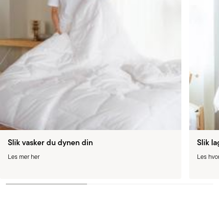
Slik vasker du dynen din
Slik l
Les mer her
Les hvo