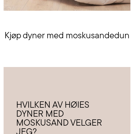
Kjøp dyner med moskusandedun
HVILKEN AV HØIES
DYNER MED
MOSKUSAND VELGER
JEG?