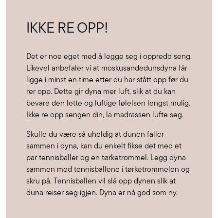
IKKE RE OPP!
Det er noe eget med å legge seg i oppredd seng.
Likevel anbefaler vi at moskusandedunsdyna får
ligge i minst en time etter du har stått opp før du
rer opp. Dette gir dyna mer luft, slik at du kan
bevare den lette og luftige følelsen lengst mulig.
Ikke re opp
sengen din, la madrassen lufte seg.
Skulle du være så uheldig at dunen faller
sammen i dyna, kan du enkelt fikse det med et
par tennisballer og en tørketrommel. Legg dyna
sammen med tennisballene i tørketrommelen og
skru på. Tennisballen vil slå opp dynen slik at
duna reiser seg igjen. Dyna er nå god som ny.