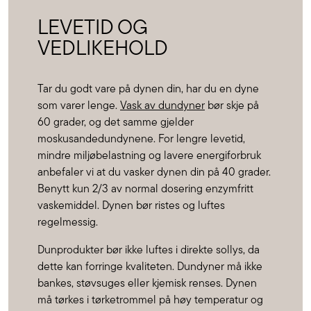
LEVETID OG
VEDLIKEHOLD
Tar du godt vare på dynen din, har du en dyne
som varer lenge.
Vask av dundyner
bør skje på
60 grader, og det samme gjelder
moskusandedundynene. For lengre levetid,
mindre miljøbelastning og lavere energiforbruk
anbefaler vi at du vasker dynen din på 40 grader.
Benytt kun 2/3 av normal dosering enzymfritt
vaskemiddel. Dynen bør ristes og luftes
regelmessig.
Dunprodukter bør ikke luftes i direkte sollys, da
dette kan forringe kvaliteten. Dundyner må ikke
bankes, støvsuges eller kjemisk renses. Dynen
må tørkes i tørketrommel på høy temperatur og